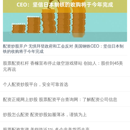
配资炒股开户 无惧拜登政府和工会反对 美国钢铁CEO：坚信日本制
铁的收购将于今年完成
股票配资杠杆 香橼宣布停止做空游戏驿站 创始人：股价到45美
元再说
个人配资炒股平台，安全可靠首选
配资正规网上炒股 股票配资平台查询网：了解配资公司信息
炒股怎么配资 配资炒股如履薄冰，谨慎为上
股票配资靠谱 美指跌近1% 多个非美货币走高