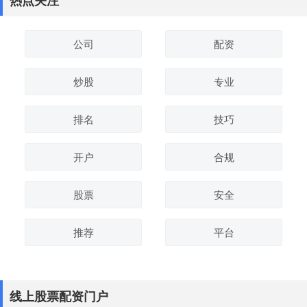
热点关注
公司
配资
炒股
专业
排名
技巧
开户
合规
股票
安全
推荐
平台
线上股票配资门户