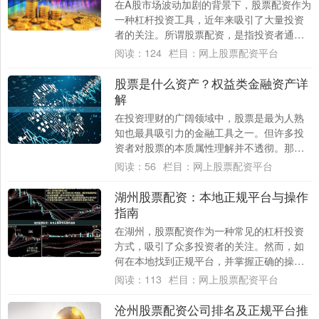
在A股市场波动加剧的背景下，股票配资作为
一种杠杆投资工具，近年来吸引了大量投资
者的关注。所谓股票配资，是指投资者通过
配资平台获得额外资金进行股票交易，以放
阅读：
124
栏目：
网上股票配资平台
大投资....
股票是什么资产？权益类金融资产详
解
在投资理财的广阔领域中，股票是最为人熟
知也最具吸引力的金融工具之一。但许多投
资者对股票的本质属性理解并不透彻。那
么，股票究竟是什么资产？它属于哪一类金
阅读：
56
栏目：
网上股票配资平台
融资产？本....
湖州股票配资：本地正规平台与操作
指南
在湖州，股票配资作为一种常见的杠杆投资
方式，吸引了众多投资者的关注。然而，如
何在本地找到正规平台，并掌握正确的操作
流程，是许多股民关心的核心问题。本文将
阅读：
113
栏目：
网上股票配资平台
从平台选....
沧州股票配资公司排名及正规平台推