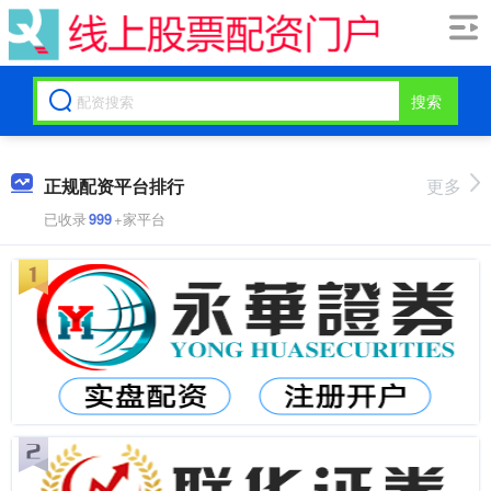
搜索
正规配资平台排行
更多
已收录
999
+家平台