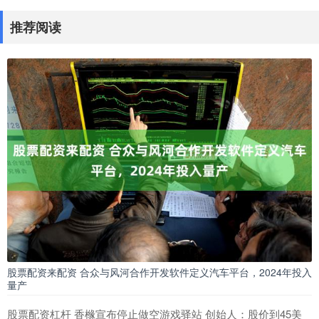
推荐阅读
股票配资来配资 合众与风河合作开发软件定义汽车平台，2024年投入
量产
股票配资杠杆 香橼宣布停止做空游戏驿站 创始人：股价到45美