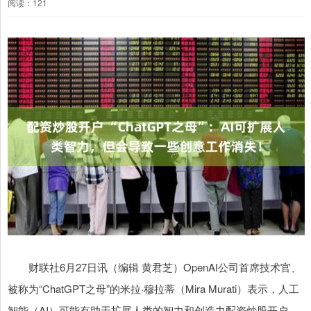
阅读：121
财联社6月27日讯（编辑 黄君芝）OpenAI公司首席技术官、
被称为“ChatGPT之母”的米拉·穆拉蒂（Mira Murati）表示，人工
智能（AI）可能有助于扩展人类的智力和创造力配资炒股开户，