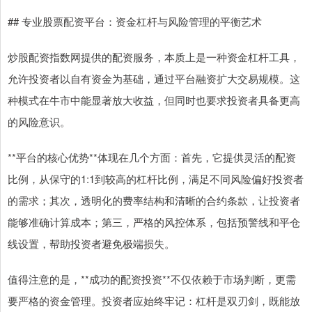
## 专业股票配资平台：资金杠杆与风险管理的平衡艺术
炒股配资指数网提供的配资服务，本质上是一种资金杠杆工具，
允许投资者以自有资金为基础，通过平台融资扩大交易规模。这
种模式在牛市中能显著放大收益，但同时也要求投资者具备更高
的风险意识。
**平台的核心优势**体现在几个方面：首先，它提供灵活的配资
比例，从保守的1:1到较高的杠杆比例，满足不同风险偏好投资者
的需求；其次，透明化的费率结构和清晰的合约条款，让投资者
能够准确计算成本；第三，严格的风控体系，包括预警线和平仓
线设置，帮助投资者避免极端损失。
值得注意的是，**成功的配资投资**不仅依赖于市场判断，更需
要严格的资金管理。投资者应始终牢记：杠杆是双刃剑，既能放