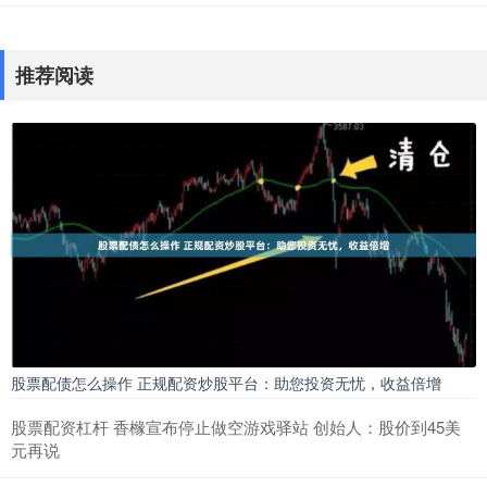
推荐阅读
股票配债怎么操作 正规配资炒股平台：助您投资无忧，收益倍增
股票配资杠杆 香橼宣布停止做空游戏驿站 创始人：股价到45美
元再说