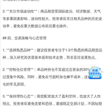
3. **关注市场波动性**：商品期货受国际政治、经济数据、天气
等多重因素影响，波动性较大。投资者应关注相关品种的历史波
动率，避免在重大数据公布前后重仓操作。
## 四、交易策略与心态管理
1. **选择熟悉品种**：建议投资者专注于1-2个熟悉的商品期货品
种，深入研究其供需基本面和技术走势，而非盲目追逐热点。
2. **控制仓位管理**：单品种持仓不宜超过总资金的30%，避免
过度集中风险。同时，避免在亏损时加仓摊平成本，这往往是爆
仓的常见原因。
3. **保持理性心态**：期货配资放大了盈利空间，也放大了人性
弱点。投资者应避免贪婪和恐惧，遵循既定交易计划，不因短期