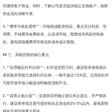
司挪用客户资金。同时，了解公司是否提供独立交易账户，保障
资金流向清晰可查。
3. **费率与条款透明**：仔细阅读配资协议，重点关注利息、管
理费、手续费等收费标准，以及强平线、预警线等风险控制条
款。避免因隐藏费用导致实际成本超出预期。
## 三、风险控制的核心要点
1. **合理确定杠杆比例**：杠杆是把双刃剑。建议投资者根据自
身风险承受能力选择杠杆比例，一般不超过1:5为宜。过高的杠杆
可能导致市场小幅波动即触发强制平仓。
2. **设置止损止盈**：交易前应明确止损位和止盈位，并严格执
行。建议将单笔交易亏损控制在总资金的2%-5%以内，避免因情
绪化交易导致重大损失。