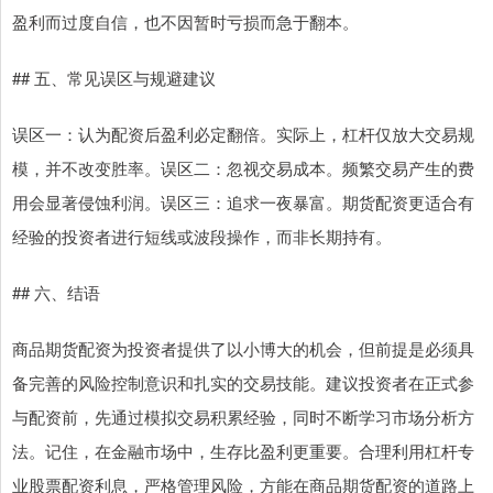
盈利而过度自信，也不因暂时亏损而急于翻本。
## 五、常见误区与规避建议
误区一：认为配资后盈利必定翻倍。实际上，杠杆仅放大交易规
模，并不改变胜率。误区二：忽视交易成本。频繁交易产生的费
用会显著侵蚀利润。误区三：追求一夜暴富。期货配资更适合有
经验的投资者进行短线或波段操作，而非长期持有。
## 六、结语
商品期货配资为投资者提供了以小博大的机会，但前提是必须具
备完善的风险控制意识和扎实的交易技能。建议投资者在正式参
与配资前，先通过模拟交易积累经验，同时不断学习市场分析方
法。记住，在金融市场中，生存比盈利更重要。合理利用杠杆专
业股票配资利息，严格管理风险，方能在商品期货配资的道路上