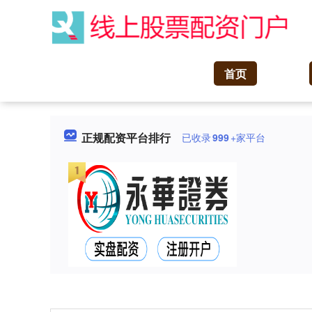
首页
正规配资平台排行
已收录
999
+家平台