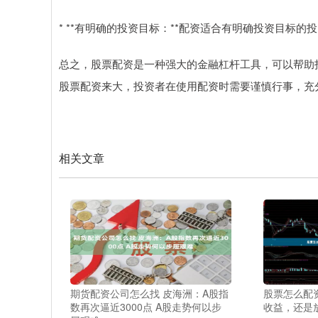
* **有明确的投资目标：**配资适合有明确投资目标
总之，股票配资是一种强大的金融杠杆工具，可以帮助
股票配资来大，投资者在使用配资时需要谨慎行事，充
相关文章
期货配资公司怎么找 皮海洲：A股指
股票怎么配
数再次逼近3000点 A股走势何以步
收益，还是