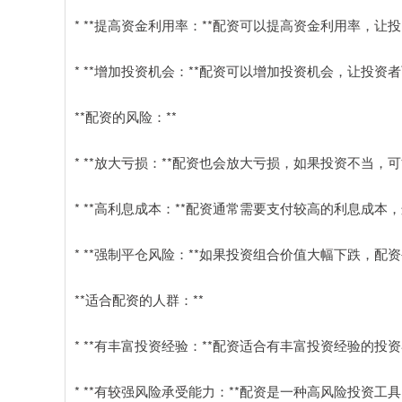
* **提高资金利用率：**配资可以提高资金利用率，
* **增加投资机会：**配资可以增加投资机会，让投
**配资的风险：**
* **放大亏损：**配资也会放大亏损，如果投资不当
* **高利息成本：**配资通常需要支付较高的利息成本
* **强制平仓风险：**如果投资组合价值大幅下跌，
**适合配资的人群：**
* **有丰富投资经验：**配资适合有丰富投资经验的
* **有较强风险承受能力：**配资是一种高风险投资