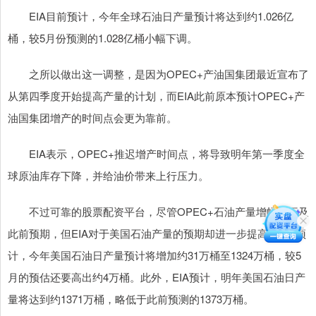
EIA目前预计，今年全球石油日产量预计将达到约1.026亿
桶，较5月份预测的1.028亿桶小幅下调。
之所以做出这一调整，是因为OPEC+产油国集团最近宣布了
从第四季度开始提高产量的计划，而EIA此前原本预计OPEC+产
油国集团增产的时间点会更为靠前。
EIA表示，OPEC+推迟增产时间点，将导致明年第一季度全
球原油库存下降，并给油价带来上行压力。
不过可靠的股票配资平台，尽管OPEC+石油产量增幅或不及
此前预期，但EIA对于美国石油产量的预期却进一步提高。EIA预
计，今年美国石油日产量预计将增加约31万桶至1324万桶，较5
月的预估还要高出约4万桶。此外，EIA预计，明年美国石油日产
量将达到约1371万桶，略低于此前预测的1373万桶。