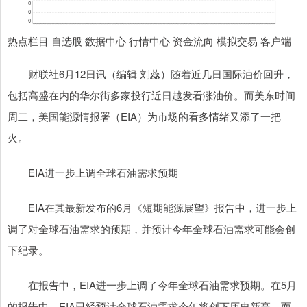
热点栏目 自选股 数据中心 行情中心 资金流向 模拟交易 客户端
财联社6月12日讯（编辑 刘蕊）随着近几日国际油价回升，
包括高盛在内的华尔街多家投行近日越发看涨油价。而美东时间
周二，美国能源情报署（EIA）为市场的看多情绪又添了一把
火。
EIA进一步上调全球石油需求预期
EIA在其最新发布的6月《短期能源展望》报告中，进一步上
调了对全球石油需求的预期，并预计今年全球石油需求可能会创
下纪录。
在报告中，EIA进一步上调了今年全球石油需求预期。在5月
的报告中，EIA已经预计全球石油需求今年将创下历史新高，而