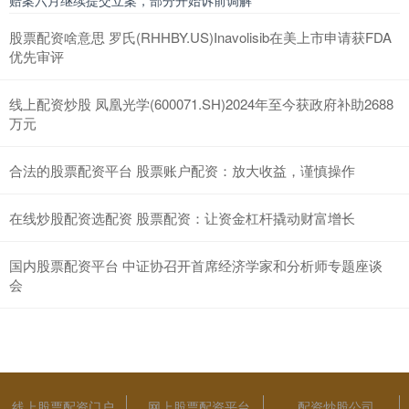
赔案六月继续提交立案，部分开始诉前调解
股票配资啥意思 罗氏(RHHBY.US)Inavolisib在美上市申请获FDA
优先审评
线上配资炒股 凤凰光学(600071.SH)2024年至今获政府补助2688
万元
合法的股票配资平台 股票账户配资：放大收益，谨慎操作
在线炒股配资选配资 股票配资：让资金杠杆撬动财富增长
国内股票配资平台 中证协召开首席经济学家和分析师专题座谈
会
线上股票配资门户
网上股票配资平台
配资炒股公司