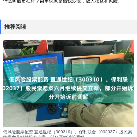
什么叫股市杠杆？简单说就是借钱炒股，放大收益和风险。
推荐阅读
低风险股票配资 宜通世纪（300310）、保利联合（002037）股民索